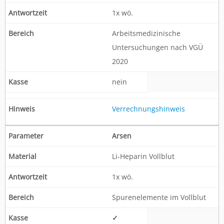
1x wö.
Arbeitsmedizinische
Untersuchungen nach VGÜ
2020
nein
Verrechnungshinweis
Arsen
Li-Heparin Vollblut
1x wö.
Spurenelemente im Vollblut
✓