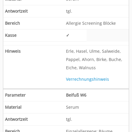
tgl.
Allergie Screening Blöcke
✓
Erle, Hasel, Ulme, Salweide,
Pappel, Ahorn, Birke, Buche,
Eiche, Walnuss
Verrechnungshinweis
Beifuß W6
Serum
tgl.
Einzelallergene: Bäume,