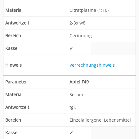
Citratplasma (1:10)
2-3x wö.
Gerinnung
✓
Verrechnungshinweis
Apfel F49
Serum
tgl.
Einzelallergene: Lebensmittel
✓