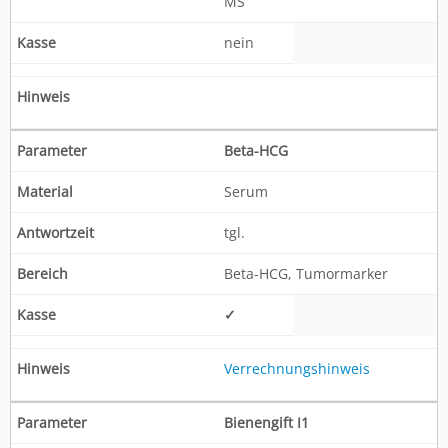
MS
nein
Beta-HCG
Serum
tgl.
Beta-HCG, Tumormarker
✓
Verrechnungshinweis
Bienengift I1