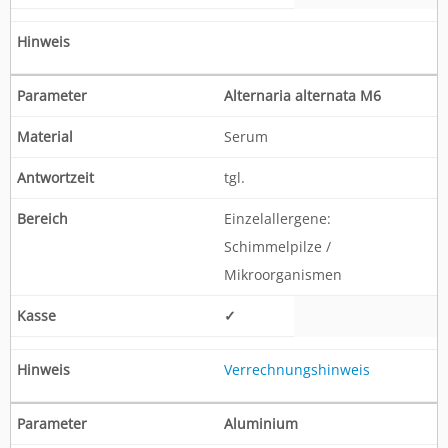
Alternaria alternata M6
Serum
tgl.
Einzelallergene:
Schimmelpilze /
Mikroorganismen
✓
Verrechnungshinweis
Aluminium