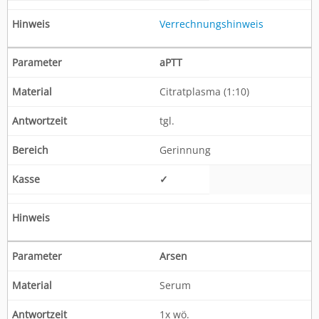
Verrechnungshinweis
aPTT
Citratplasma (1:10)
tgl.
Gerinnung
✓
Arsen
Serum
1x wö.