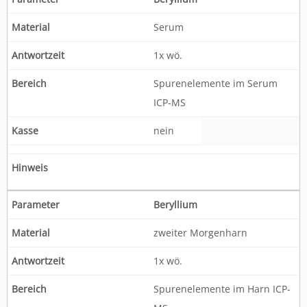
Serum
1x wö.
Spurenelemente im Serum
ICP-MS
nein
Beryllium
zweiter Morgenharn
1x wö.
Spurenelemente im Harn ICP-