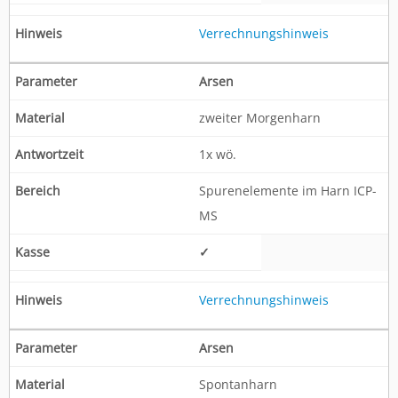
Verrechnungshinweis
Arsen
zweiter Morgenharn
1x wö.
Spurenelemente im Harn ICP-
MS
✓
Verrechnungshinweis
Arsen
Spontanharn