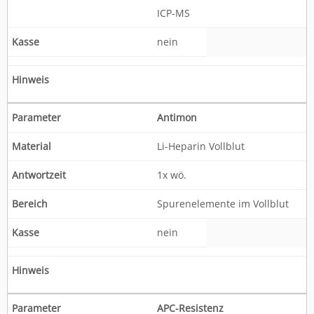
ICP-MS
nein
Antimon
Li-Heparin Vollblut
1x wö.
Spurenelemente im Vollblut
nein
APC-Resistenz