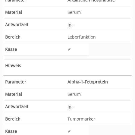
Serum
tgl.
Leberfunktion
✓
Alpha-1-Fetoprotein
Serum
tgl.
Tumormarker
✓