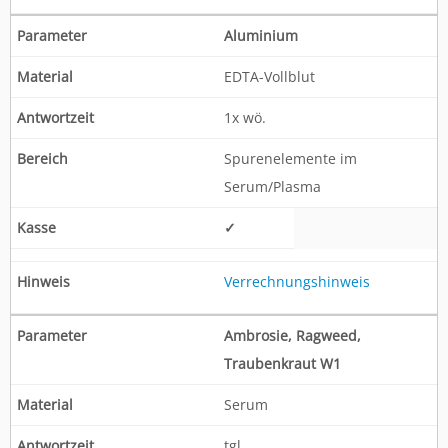
Aluminium
EDTA-Vollblut
1x wö.
Spurenelemente im
Serum/Plasma
✓
Verrechnungshinweis
Ambrosie, Ragweed,
Traubenkraut W1
Serum
tgl.