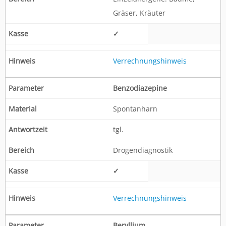
Gräser, Kräuter
✓
Verrechnungshinweis
Benzodiazepine
Spontanharn
tgl.
Drogendiagnostik
✓
Verrechnungshinweis
Beryllium