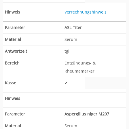
Verrechnungshinweis
ASL-Titer
Serum
tgl.
Entzündungs- &
Rheumamarker
✓
Aspergillus niger M207
Serum