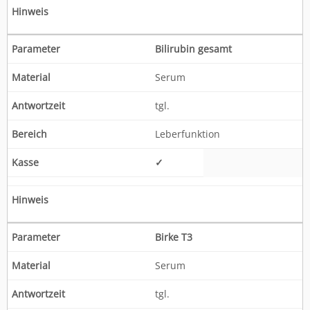
Bilirubin gesamt
Serum
tgl.
Leberfunktion
✓
Birke T3
Serum
tgl.