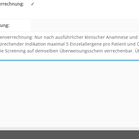
errechnung:
✓
ung:
enverrechnung: Nur nach ausführlicher klinischer Anamnese und Hau
prechender Indikation maximal 5 Einzelallergene pro Patient und Qu
ie Screening auf demselben Überweisungsschein verrechenbar. Ü