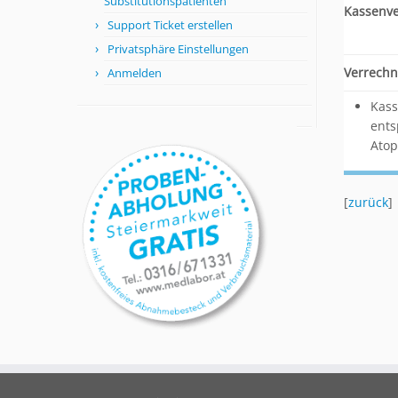
Substitutionspatienten
Kassenv
Support Ticket erstellen
Privatsphäre Einstellungen
Verrechn
Anmelden
Kass
ents
Atop
[
zurück
]