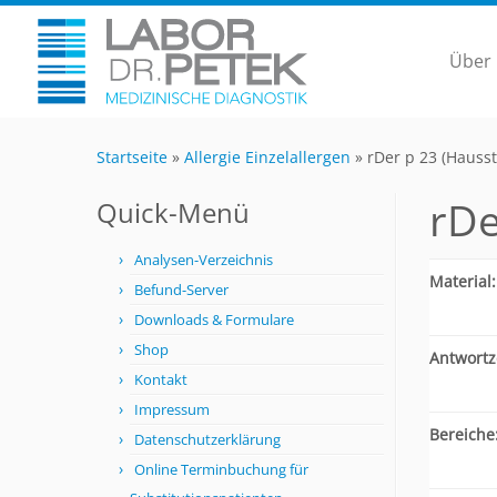
Über
Startseite
»
Allergie Einzelallergen
»
rDer p 23 (Hauss
rDe
Quick-Menü
Analysen-Verzeichnis
Material:
Befund-Server
Downloads & Formulare
Shop
Antwortze
Kontakt
Impressum
Bereiche
Datenschutzerklärung
Online Terminbuchung für