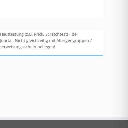
ttestung (z.B. Prick, Scratchtest) - bei
artal. Nicht gleichzeitig mit Allergengruppen /
berweisungsschein beilegen!