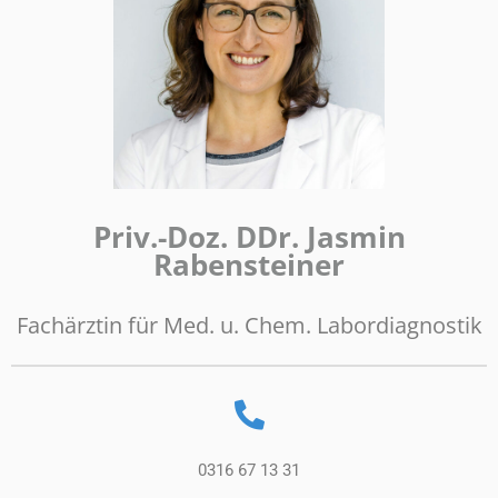
Priv.-Doz. DDr. Jasmin
Rabensteiner
Fachärztin für Med. u. Chem. Labordiagnostik
0316 67 13 31