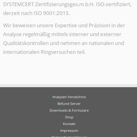
SYSTEMCERT Zertifizierungsges.m.b.H. ISO-zertifiziert,
derzeit nach ISO 9001:2015.
Wir beweisen unsere Expertise und Präzision in der
Analyse regelmäßig mittels interner und externer
Qualitätskontrollen und nehmen an nationalen und
internationalen Ringversuchen teil.
Analysen-Verzeichnis
Befund-Server
Downloads & Formulare
Shop
Kontakt
Impressum