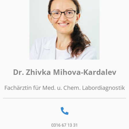
Dr. Zhivka Mihova-Kardalev
Fachärztin für Med. u. Chem. Labordiagnostik
0316 67 13 31