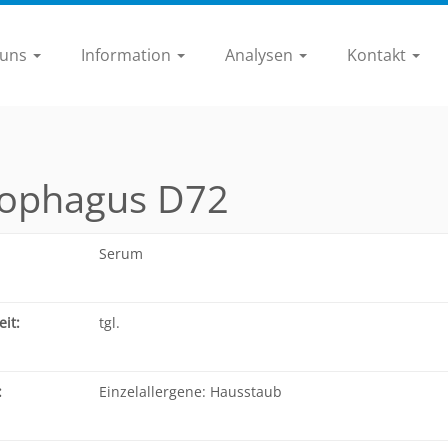
 uns
Information
Analysen
Kontakt
rophagus D72
Serum
it:
tgl.
:
Einzelallergene: Hausstaub