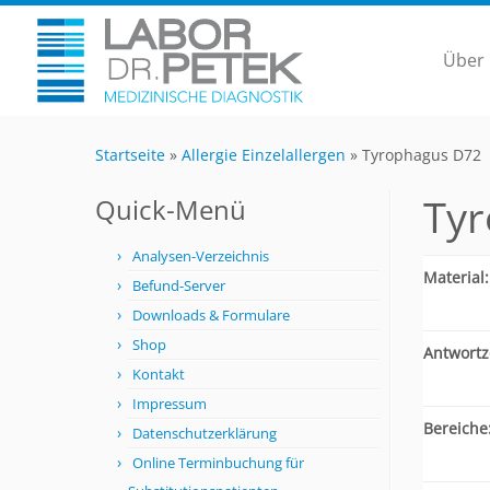
Über
Startseite
»
Allergie Einzelallergen
»
Tyrophagus D72
Ty
Quick-Menü
Analysen-Verzeichnis
Material:
Befund-Server
Downloads & Formulare
Shop
Antwortze
Kontakt
Impressum
Bereiche
Datenschutzerklärung
Online Terminbuchung für