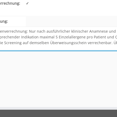
errechnung:
✓
ung:
enverrechnung: Nur nach ausführlicher klinischer Anamnese und Hau
prechender Indikation maximal 5 Einzelallergene pro Patient und Qu
ie Screening auf demselben Überweisungsschein verrechenbar. Ü