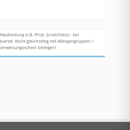
ttestung (z.B. Prick, Scratchtest) - bei
artal. Nicht gleichzeitig mit Allergengruppen /
berweisungsschein beilegen!