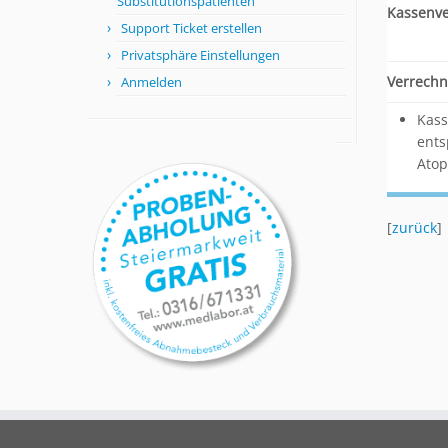
Substitutionspatienten
Kassenv
Support Ticket erstellen
Privatsphäre Einstellungen
Verrechn
Anmelden
Kass
ents
Atop
[
zurück
]