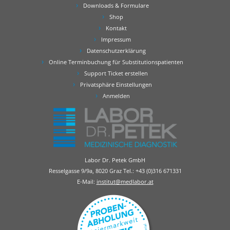
Downloads & Formulare
Shop
Kontakt
Impressum
Datenschutzerklärung
Online Terminbuchung für Substitutionspatienten
Support Ticket erstellen
Privatsphäre Einstellungen
Anmelden
Labor Dr. Petek GmbH
Resselgasse 9/9a, 8020 Graz Tel.:
+43 (0)316 671331
E-Mail:
institut@medlabor.at