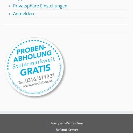
Privatsphäre Einstellungen
Anmelden
Analysen-Verzeichnis
Befund-Server