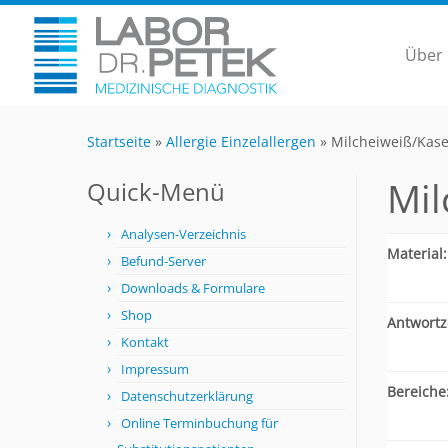
Über
Startseite
»
Allergie Einzelallergen
»
Milcheiweiß/Kase
Mil
Quick-Menü
Analysen-Verzeichnis
Material:
Befund-Server
Downloads & Formulare
Shop
Antwortze
Kontakt
Impressum
Bereiche
Datenschutzerklärung
Online Terminbuchung für