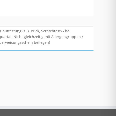
ttestung (z.B. Prick, Scratchtest) - bei
artal. Nicht gleichzeitig mit Allergengruppen /
berweisungsschein beilegen!