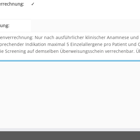
errechnung:
✓
ung:
enverrechnung: Nur nach ausführlicher klinischer Anamnese und Hau
prechender Indikation maximal 5 Einzelallergene pro Patient und Qu
ie Screening auf demselben Überweisungsschein verrechenbar. Ü