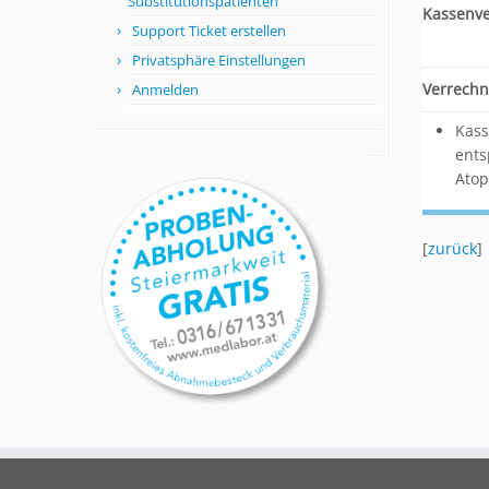
Substitutionspatienten
Kassenv
Support Ticket erstellen
Privatsphäre Einstellungen
Verrechn
Anmelden
Kass
ents
Atop
[
zurück
]