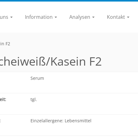
 uns
Information
Analysen
Kontakt
in F2
cheiweiß/Kasein F2
Serum
it:
tgl.
:
Einzelallergene: Lebensmittel