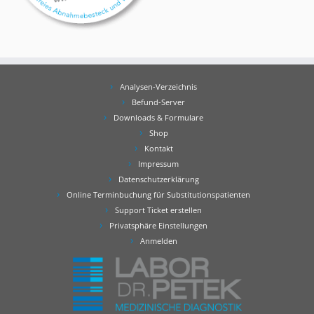
Analysen-Verzeichnis
Befund-Server
Downloads & Formulare
Shop
Kontakt
Impressum
Datenschutzerklärung
Online Terminbuchung für Substitutionspatienten
Support Ticket erstellen
Privatsphäre Einstellungen
Anmelden