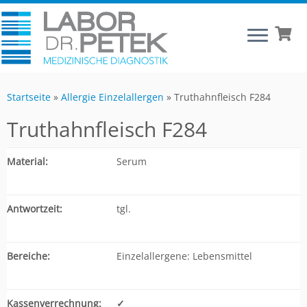
Startseite
»
Allergie Einzelallergen
»
Truthahnfleisch F284
Truthahnfleisch F284
Material:
Serum
Antwortzeit:
tgl.
Bereiche:
Einzelallergene: Lebensmittel
Kassenverrechnung:
✓