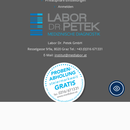
Privatsphäre Einstellungen
Anmelden
Labor Dr. Petek GmbH
Resselgasse 9/9a, 8020 Graz Tel.:
+43 (0)316 671331
E-Mail:
institut@medlabor.at