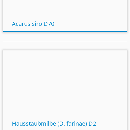
Acarus siro D70
Hausstaubmilbe (D. farinae) D2