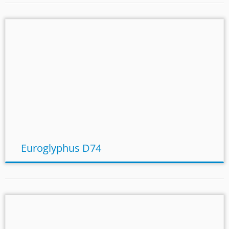
Euroglyphus D74