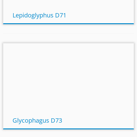
Lepidoglyphus D71
Glycophagus D73