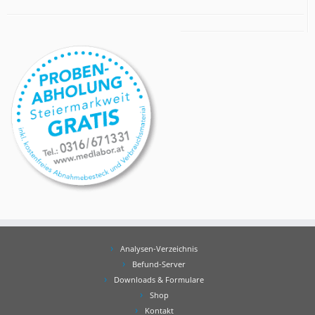
Analysen-Verzeichnis
Befund-Server
Downloads & Formulare
Shop
Kontakt