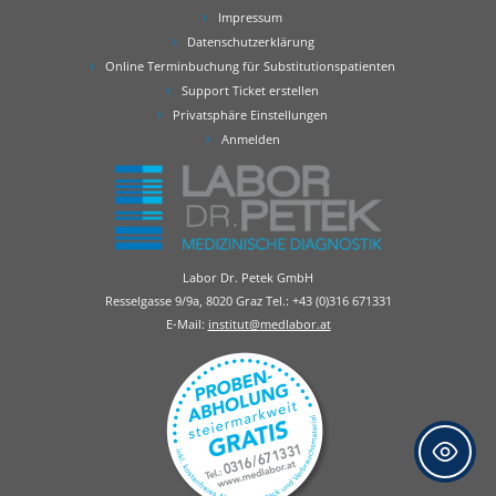
Impressum
Datenschutzerklärung
Online Terminbuchung für Substitutionspatienten
Support Ticket erstellen
Privatsphäre Einstellungen
Anmelden
Labor Dr. Petek GmbH
Resselgasse 9/9a, 8020 Graz Tel.:
+43 (0)316 671331
E-Mail:
institut@medlabor.at