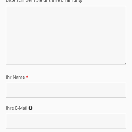
Bitte schildern Sie uns Ihre Erfahrung!
Ihr Name
*
Ihre E-Mail