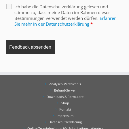
Ich habe die Datenschutzerklärung gelesen und
stimme zu, dass meine Daten im Rahmen dieser
Bestimmungen verwendet werden dürfen.
Erfahren
Sie mehr in der Datenschutzerklärung
*
Analysen-Verzeichnis
Befund-Server
Downloads & Formulare
Shop
Kontakt
Impressum
Datenschutzerklärung
Online Terminbuchung für Substitutionspatienten