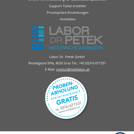
Support Ticket erstellen
Privatsphäre Einstellungen
Anmelden
Labor Dr. Petek GmbH
Resselgasse 9/9a, 8020 Graz Tel.:
+43 (0)316 671331
E-Mail:
institut@medlabor.at