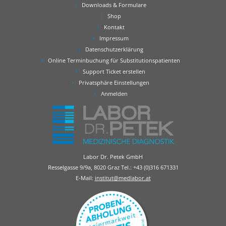
Downloads & Formulare
Shop
Kontakt
Impressum
Datenschutzerklärung
Online Terminbuchung für Substitutionspatienten
Support Ticket erstellen
Privatsphäre Einstellungen
Anmelden
Labor Dr. Petek GmbH
Resselgasse 9/9a, 8020 Graz Tel.:
+43 (0)316 671331
E-Mail:
institut@medlabor.at