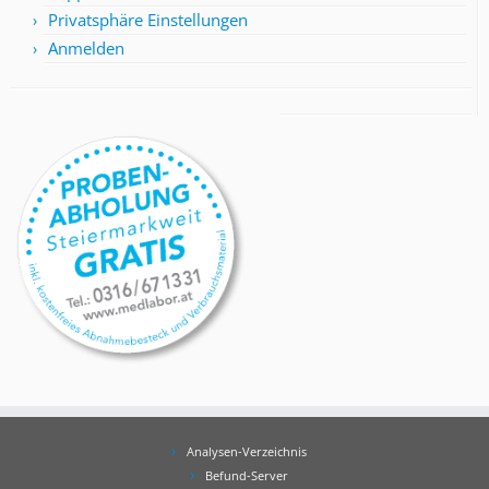
Privatsphäre Einstellungen
Anmelden
Analysen-Verzeichnis
Befund-Server