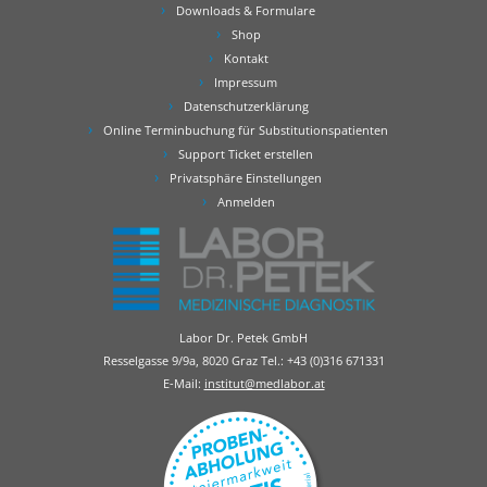
Downloads & Formulare
Shop
Kontakt
Impressum
Datenschutzerklärung
Online Terminbuchung für Substitutionspatienten
Support Ticket erstellen
Privatsphäre Einstellungen
Anmelden
Labor Dr. Petek GmbH
Resselgasse 9/9a, 8020 Graz Tel.:
+43 (0)316 671331
E-Mail:
institut@medlabor.at