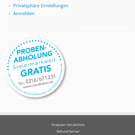
Privatsphäre Einstellungen
Anmelden
Analysen-Verzeichnis
Befund-Server