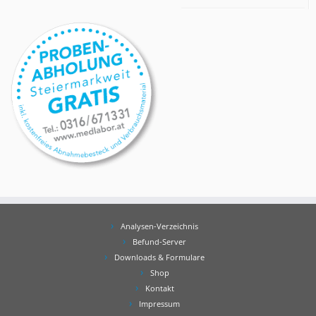
Analysen-Verzeichnis
Befund-Server
Downloads & Formulare
Shop
Kontakt
Impressum