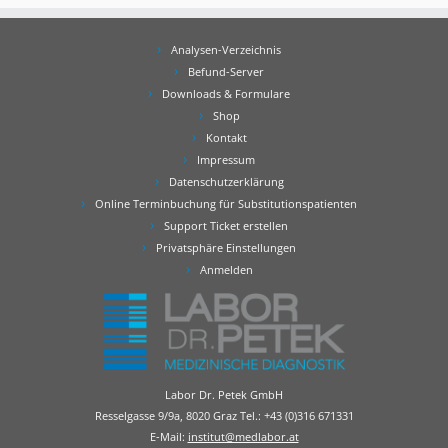
Analysen-Verzeichnis
Befund-Server
Downloads & Formulare
Shop
Kontakt
Impressum
Datenschutzerklärung
Online Terminbuchung für Substitutionspatienten
Support Ticket erstellen
Privatsphäre Einstellungen
Anmelden
Labor Dr. Petek GmbH
Resselgasse 9/9a, 8020 Graz Tel.:
+43 (0)316 671331
E-Mail:
institut@medlabor.at