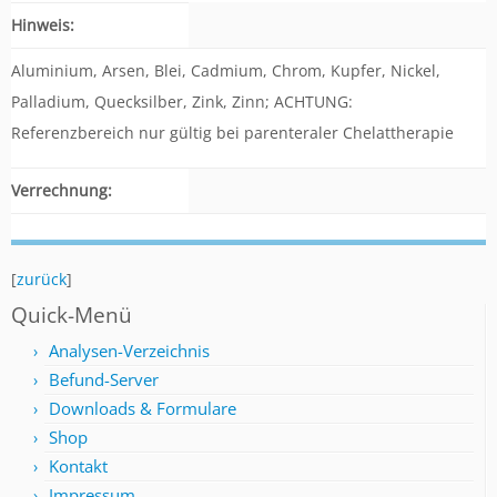
Hinweis:
Aluminium, Arsen, Blei, Cadmium, Chrom, Kupfer, Nickel,
Palladium, Quecksilber, Zink, Zinn; ACHTUNG:
Referenzbereich nur gültig bei parenteraler Chelattherapie
Verrechnung:
[
zurück
]
Quick-Menü
Analysen-Verzeichnis
Befund-Server
Downloads & Formulare
Shop
Kontakt
Impressum