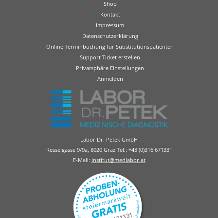
Shop
Kontakt
Impressum
Datenschutzerklärung
Online Terminbuchung für Substitutionspatienten
Support Ticket erstellen
Privatsphäre Einstellungen
Anmelden
Labor Dr. Petek GmbH
Resselgasse 9/9a, 8020 Graz Tel.:
+43 (0)316 671331
E-Mail:
institut@medlabor.at