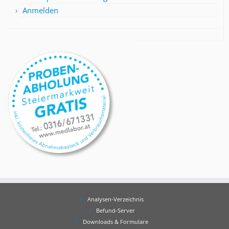
Anmelden
Analysen-Verzeichnis
Befund-Server
Downloads & Formulare