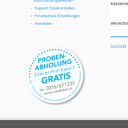
Substitutionspatienten
Kassenv
Support Ticket erstellen
Privatsphäre Einstellungen
Verrechn
Anmelden
[
zurück
]