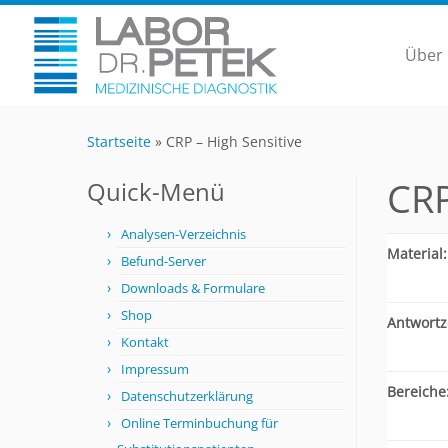
Über
Startseite
»
CRP – High Sensitive
CRP
Quick-Menü
Analysen-Verzeichnis
Material:
Befund-Server
Downloads & Formulare
Shop
Antwortze
Kontakt
Impressum
Bereiche
Datenschutzerklärung
Online Terminbuchung für