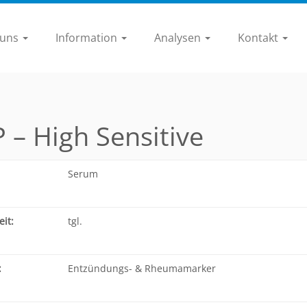
 uns
Information
Analysen
Kontakt
 – High Sensitive
Serum
it:
tgl.
:
Entzündungs- & Rheumamarker