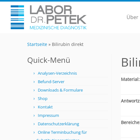
Über
Startseite
»
Bilirubin direkt
Bil
Quick-Menü
Analysen-Verzeichnis
Material:
Befund-Server
Downloads & Formulare
Shop
Antwortze
Kontakt
Impressum
Bereiche
Datenschutzerklärung
Online Terminbuchung für