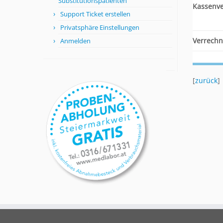
Substitutionspatienten
Kassenv
Support Ticket erstellen
Privatsphäre Einstellungen
Verrechn
Anmelden
[
zurück
]