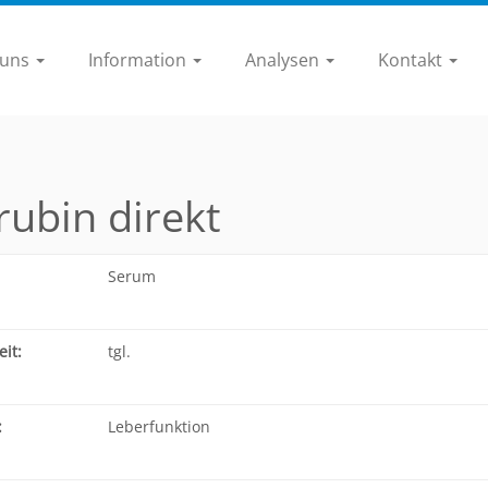
 uns
Information
Analysen
Kontakt
irubin direkt
Serum
it:
tgl.
:
Leberfunktion