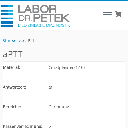
Startseite
»
aPTT
aPTT
Material:
Citratplasma (1:10)
Antwortzeit:
tgl.
Bereiche:
Gerinnung
Kassenverrechnung:
✓