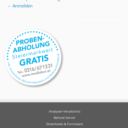
Anmelden
Analysen-Verzeichnis
Befund-Server
Downloads & Formulare