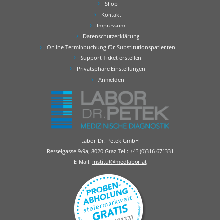
Shop
Kontakt
Impressum
Datenschutzerklärung
Online Terminbuchung für Substitutionspatienten
Support Ticket erstellen
Privatsphäre Einstellungen
Anmelden
Labor Dr. Petek GmbH
Resselgasse 9/9a, 8020 Graz Tel.:
+43 (0)316 671331
E-Mail:
institut@medlabor.at