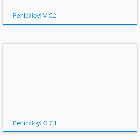
Penicilloyl V C2
Penicilloyl G C1