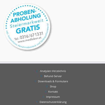
Analysen-Verzeichnis
Befund-Server
Downloads & Formulare
Shop
Kontakt
Impressum
Datenschutzerklärung