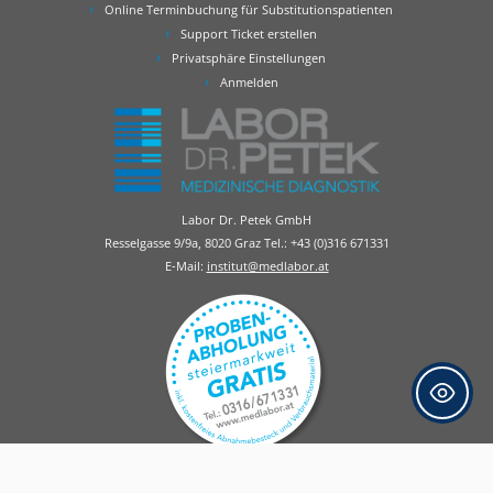
Online Terminbuchung für Substitutionspatienten
Support Ticket erstellen
Privatsphäre Einstellungen
Anmelden
Labor Dr. Petek GmbH
Resselgasse 9/9a, 8020 Graz Tel.:
+43 (0)316 671331
E-Mail:
institut@medlabor.at